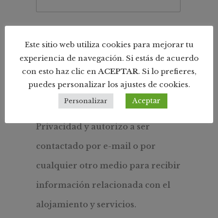
Comentarios
Este sitio web utiliza cookies para mejorar tu
experiencia de navegación. Si estás de acuerdo
con esto haz clic en
ACEPTAR
. Si lo prefieres,
puedes personalizar los ajustes de cookies.
Aceptar
Personalizar
He leído y acepto la Política de
Privacidad y autorizo a ser
contactado por e-mail o por
cualquier otro medio para recibir
información relacionada con el
alojamiento y servicios.