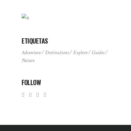
ETIQUETAS
Adventure
Destinations
Explore
Guides
Nature
FOLLOW