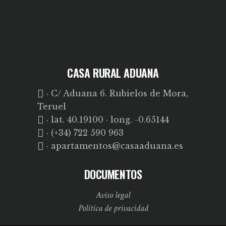
CASA RURAL ADUANA
· C/ Aduana 6. Rubielos de Mora,
Teruel
· lat. 40.19100 · long. -0.65144
· (+34) 722 590 963
· apartamentos@casaaduana.es
DOCUMENTOS
Aviso legal
Política de privacidad