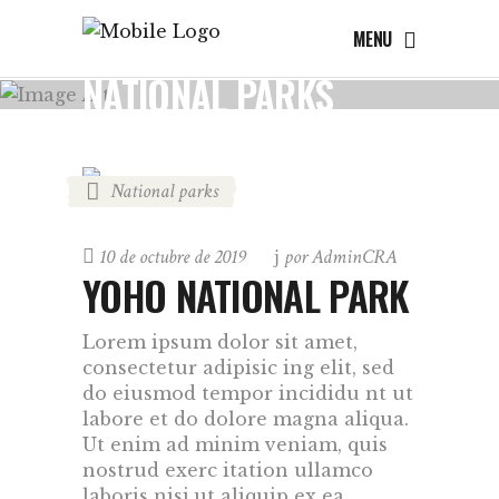
MENU
NATIONAL PARKS
National parks
10 de octubre de 2019
por
AdminCRA
YOHO NATIONAL PARK
Lorem ipsum dolor sit amet,
consectetur adipisic ing elit, sed
do eiusmod tempor incididu nt ut
labore et do dolore magna aliqua.
Ut enim ad minim veniam, quis
nostrud exerc itation ullamco
laboris nisi.ut aliquip ex ea