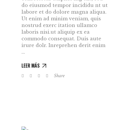
do eiusmod tempor incididu nt ut
labore et do dolore magna aliqua.
Ut enim ad minim veniam, quis
nostrud exerc itation ullamco
laboris nisi.ut aliquip ex ea
commodo consequat. Duis aute
irure dolr. Inreprehen derit enim
LEER MÁS
Share