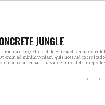
ONCRETE JUNGLE
ur adipisic ing elit, sed do eiusmod tempor incidi
 Ut enim ad minim veniam, quis nostrud exerc itati
a commodo consequat. Duis aute irure dolr inrepreh