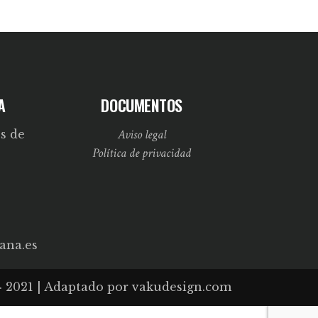
A
DOCUMENTOS
Aviso legal
s de
Política de privacidad
ana.es
· 2021 | Adaptado por
vakudesign.com