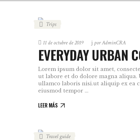
Trips
11 de octubre de 2019
por
AdminCRA
EVERYDAY URBAN C
Lorem ipsum dolor sit amet, consectet
ut labore et do dolore magna aliqua.
ullamco laboris nisi.ut aliquip ex e
eiusmod tempor
LEER MÁS
Travel guide