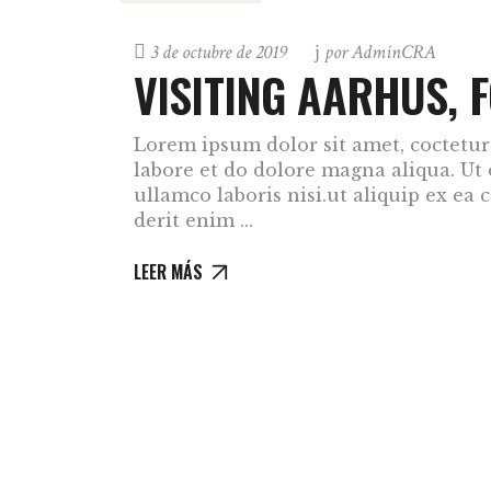
3 de octubre de 2019
por
AdminCRA
VISITING AARHUS, F
Lorem ipsum dolor sit amet, coctetur 
labore et do dolore magna aliqua. Ut
ullamco laboris nisi.ut aliquip ex e
derit enim
LEER MÁS