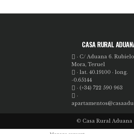
CASA RURAL ADUAN
· C/ Aduana 6. Rubielo
Mora, Teruel
· lat. 40.19100 · long.
-0.65144
· (+34) 722 590 963
·
apartamentos@casaadu
© Casa Rural Aduana 