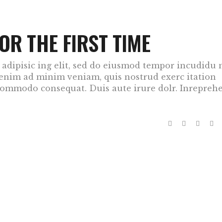
OR THE FIRST TIME
adipisic ing elit, sed do eiusmod tempor incudidu 
 enim ad minim veniam, quis nostrud exerc itation
a commodo consequat. Duis aute irure dolr. Inrepreh