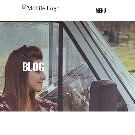
MENU
BLOG