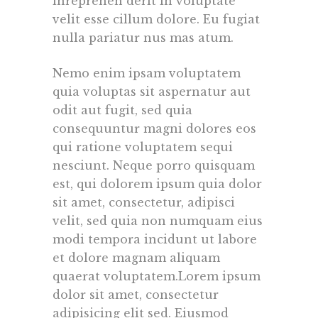
inreprehen derit in voluptate
velit esse cillum dolore. Eu fugiat
nulla pariatur nus mas atum.
Nemo enim ipsam voluptatem
quia voluptas sit aspernatur aut
odit aut fugit, sed quia
consequuntur magni dolores eos
qui ratione voluptatem sequi
nesciunt. Neque porro quisquam
est, qui dolorem ipsum quia dolor
sit amet, consectetur, adipisci
velit, sed quia non numquam eius
modi tempora incidunt ut labore
et dolore magnam aliquam
quaerat voluptatem.Lorem ipsum
dolor sit amet, consectetur
adipisicing elit sed. Eiusmod