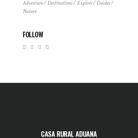
Adventure
Destinations
Explore
Guides
Nature
FOLLOW
CASA RURAL ADUANA