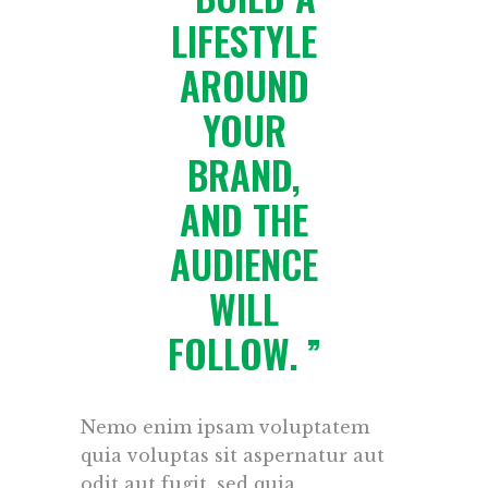
LIFESTYLE
AROUND
YOUR
BRAND,
AND THE
AUDIENCE
WILL
FOLLOW.
Nemo enim ipsam voluptatem
quia voluptas sit aspernatur aut
odit aut fugit, sed quia