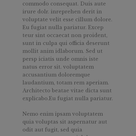
commodo consequat. Duis aute
irure dolr. inreprehen derit in
voluptate velit esse cillum dolore.
Eu fugiat nulla pariatur. Excep
teur sint occaecat non proident,
sunt in culpa qui officia deserunt
mollit anim idlaborum. Sed ut
persp iciatis unde omnis iste
natus error sit. voluptatem
accusantium doloremque
laudantium, totam rem aperiam.
Architecto beatae vitae dicta sunt
explicabo.Eu fugiat nulla pariatur.
Nemo enim ipsam voluptatem
quia voluptas sit aspernatur aut
odit aut fugit, sed quia