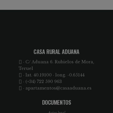
CASA RURAL ADUANA
· C/ Aduana 6. Rubielos de Mora,
Teruel
· lat. 40.19100 · long. -0.65144
· (+34) 722 590 963
· apartamentos@casaaduana.es
DOCUMENTOS
Aviso legal