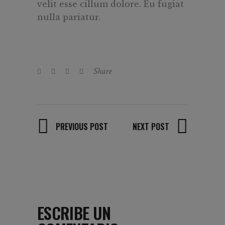
velit esse cillum dolore. Eu fugiat
nulla pariatur.
Share
PREVIOUS POST
NEXT POST
ESCRIBE UN