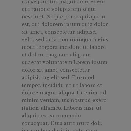
consequuntur magni dolores eos
qui ratione voluptatem sequi
nesciunt. Neque porro quisquam
est, qui dolorem ipsum quia dolor
sit amet, consectetur, adipisci
velit, sed quia non numquam eius
modi tempora incidunt ut labore
et dolore magnam aliquam
quaerat voluptatem.Lorem ipsum
dolor sit amet, consectetur
adipisicing elit sed. Eiusmod
tempor. incididu nt ut labore et
dolore magna aliqua. Ut enim. ad
minim veniam, uis nostrud exerc
itation ullamco. Laboris nisi. ut
aliquip ex ea commodo
consequat. Duis aute irure dolr.
inreprehen derit in voluptate