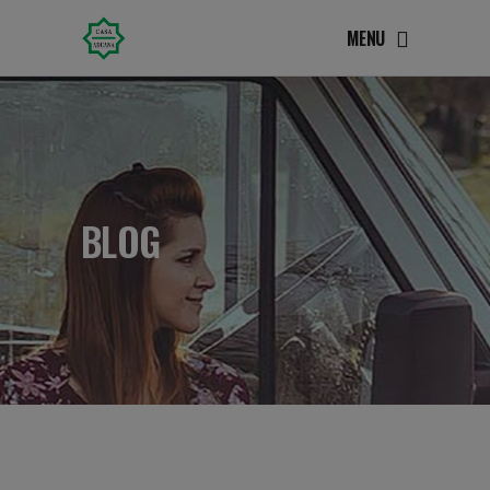
MENU
BLOG