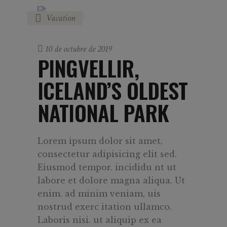
Vacation
10 de octubre de 2019
PINGVELLIR,
ICELAND’S OLDEST
NATIONAL PARK
Lorem ipsum dolor sit amet,
consectetur adipisicing elit sed.
Eiusmod tempor. incididu nt ut
labore et dolore magna aliqua. Ut
enim. ad minim veniam, uis
nostrud exerc itation ullamco.
Laboris nisi. ut aliquip ex ea