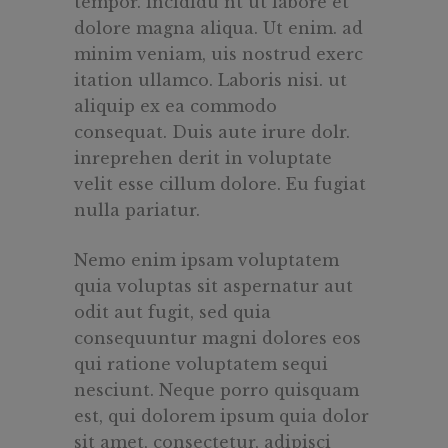
tempor. incididu nt ut labore et
dolore magna aliqua. Ut enim. ad
minim veniam, uis nostrud exerc
itation ullamco. Laboris nisi. ut
aliquip ex ea commodo
consequat. Duis aute irure dolr.
inreprehen derit in voluptate
velit esse cillum dolore. Eu fugiat
nulla pariatur.
Nemo enim ipsam voluptatem
quia voluptas sit aspernatur aut
odit aut fugit, sed quia
consequuntur magni dolores eos
qui ratione voluptatem sequi
nesciunt. Neque porro quisquam
est, qui dolorem ipsum quia dolor
sit amet, consectetur, adipisci