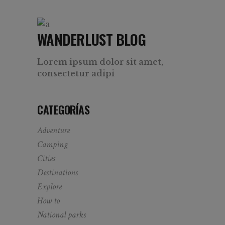
WANDERLUST BLOG
Lorem ipsum dolor sit amet,
consectetur adipi
CATEGORÍAS
Adventure
Camping
Cities
Destinations
Explore
How to
National parks